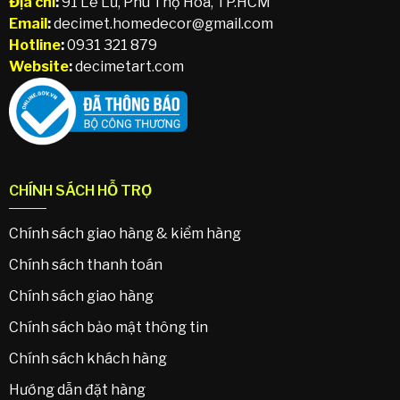
Địa chỉ
:
91 Lê Lư, Phú Thọ Hòa, TP.HCM
Email
:
decimet.homedecor@gmail.com
Hotline
:
0931 321 879
Website
:
decimetart.com
CHÍNH SÁCH HỖ TRỢ
Chính sách giao hàng & kiểm hàng
Chính sách thanh toán
Chính sách giao hàng
Chính sách bảo mật thông tin
Chính sách khách hàng
Hướng dẫn đặt hàng