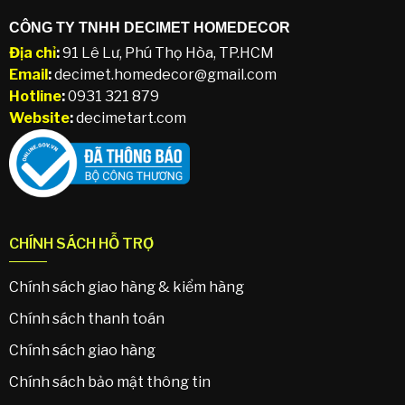
CÔNG TY TNHH DECIMET HOMEDECOR
Địa chỉ
:
91 Lê Lư, Phú Thọ Hòa, TP.HCM
Email
:
decimet.homedecor@gmail.com
Hotline
:
0931 321 879
Website
:
decimetart.com
CHÍNH SÁCH HỖ TRỢ
Chính sách giao hàng & kiểm hàng
Chính sách thanh toán
Chính sách giao hàng
Chính sách bảo mật thông tin