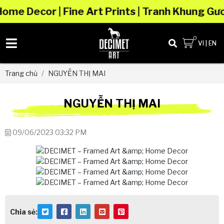
Decor | Fine Art Prints | Tranh Khung Gương 
0
VI
|
EN
Trang chủ
NGUYỄN THỊ MAI
NGUYỄN THỊ MAI
09/06/2023 03:32 PM
Chia sẻ: