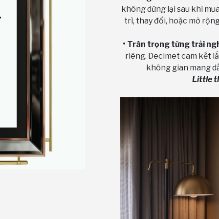
không dừng lại sau khi mu
trì, thay đổi, hoặc mở rộ
• Trân trọng từng trải ng
riêng. Decimet cam kết l
không gian mang dấu
Little 