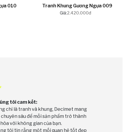
gựa 010
Tranh Khung Gương Ngựa 009
Giá:
2.420.000đ
úng tôi cam kết:
g chỉ là tranh và khung, Decimet mang
n chuyên sâu để mỗi sản phẩm trở thành
 hòa với không gian của bạn.
ng tôi tin rằng một mối quan hệ tốt đẹp