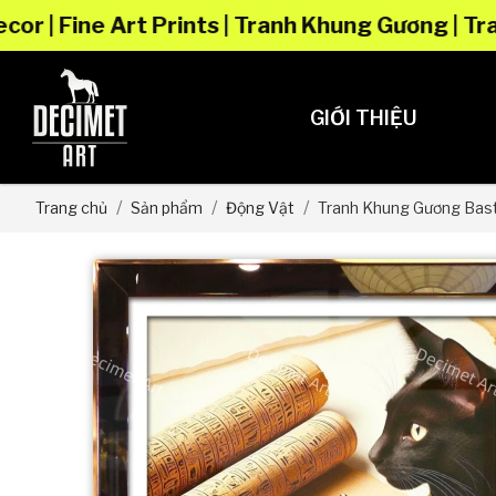
IMET – Framed Art & Home Decor | Fine Art P
GIỚI THIỆU
Trang chủ
Sản phẩm
Động Vật
Tranh Khung Gương Bas