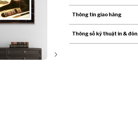
Thông tin giao hàng
Thông số kỹ thuật in & đó