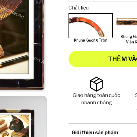
Chất liệu:
Khung G
Khung Gương Tròn
Viền 
THÊM VÀ
Giao hàng toàn quốc
nhanh chóng
Giới thiệu sản phẩm