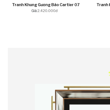
Tranh Khung Gương Báo Cartier 07
Tranh 
Giá:
2.420.000đ