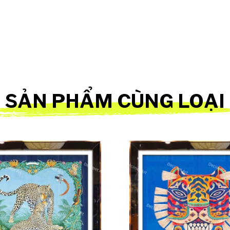
SẢN PHẨM CÙNG LOẠI