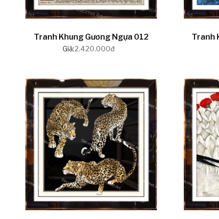
Tranh Khung Gương Ngựa 012
Tranh 
Giá:
2.420.000đ