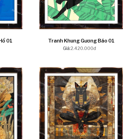
Hổ 01
Tranh Khung Gương Báo 01
Giá:
2.420.000đ