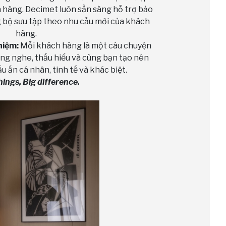
a hàng. Decimet luôn sẵn sàng hỗ trợ bảo
ng bộ sưu tập theo nhu cầu mới của khách
hàng.
hiệm:
Mỗi khách hàng là một câu chuyện
ắng nghe, thấu hiểu và cùng bạn tạo nên
 ấn cá nhân, tinh tế và khác biệt.
things, Big difference.